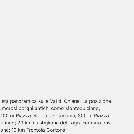
ista panoramica sulla Val di Chiana. La posizione
numerosi borghi antichi come Montepulciano,
 100 m Piazza Garibaldi- Cortona; 300 m Piazza
rentino; 20 km Castiglione del Lago. Fermata bus:
tona; 10 km Trentola Cortona.