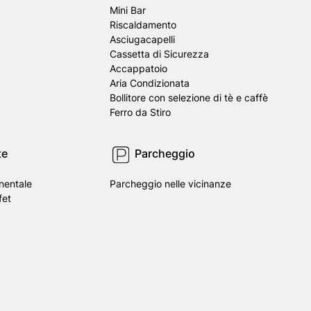
Mini Bar
Riscaldamento
Asciugacapelli
Cassetta di Sicurezza
Accappatoio
Aria Condizionata
Bollitore con selezione di tè e caffè
Ferro da Stiro
te
Parcheggio
nentale
Parcheggio nelle vicinanze
fet