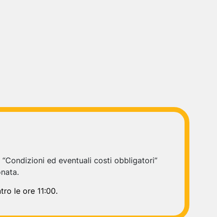
e “Condizioni ed eventuali costi obbligatori”
onata.
tro le ore 11:00.