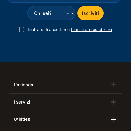
⌄
Iscriviti
Dichiaro di accettare i
termini e le condizioni
L'azienda
I servizi
Utilities