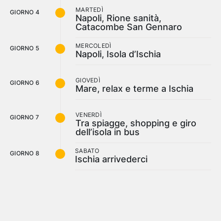
MARTEDÌ
GIORNO 4
Napoli, Rione sanità,
Catacombe San Gennaro
MERCOLEDÌ
GIORNO 5
Napoli, Isola d’Ischia
GIOVEDÌ
GIORNO 6
Mare, relax e terme a Ischia
VENERDÌ
GIORNO 7
Tra spiagge, shopping e giro
dell’isola in bus
SABATO
GIORNO 8
Ischia arrivederci