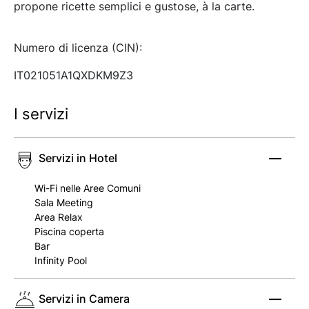
propone ricette semplici e gustose, à la carte.
Numero di licenza (CIN):
IT021051A1QXDKM9Z3
I servizi
Servizi in Hotel
Wi-Fi nelle Aree Comuni
Sala Meeting
Area Relax
Piscina coperta
Bar
Infinity Pool
Servizi in Camera