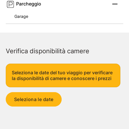
Parcheggio
Garage
Verifica disponibilità camere
Seleziona le date del tuo viaggio per verificare
la disponibilità di camere e conoscere i prezzi
Seleziona le date