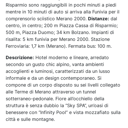
Risparmio sono raggiungibili in pochi minuti a piedi
mentre in 10 minuti di auto si arriva alla Funivia per il
comprensorio sciistico Merano 2000.
Distanze:
dal
centro, in centro; 200 m Piazza Cassa di Risparmio;
500 m, Piazza Duomo; 34 km Bolzano. Impianti di
risalita: 5 km funivia per Merano 2000. Stazione
Ferroviaria: 1,7 km (Merano). Fermata bus: 100 m.
Descrizione:
Hotel moderno e lineare, arredato
secondo un gusto chic alpino, vanta ambienti
accoglienti e luminosi, caratterizzati da un lusso
informale e da un design contemporaneo. Si
compone di un corpo disposto su sei livelli collegato
alle Terme di Merano attraverso un tunnel
sotterraneo-pedonale. Fiore all’occhiello della
struttura è senza dubbio la “Sky SPA”, un’oasi di
benessere con “Infinity Pool” e vista mozzafiato sulla
città e sulle montagne.