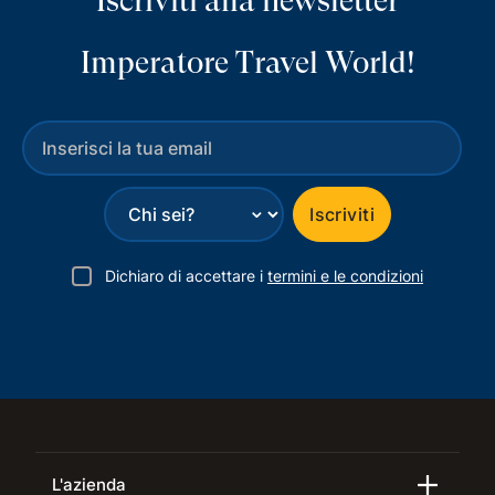
Iscriviti alla newsletter
Imperatore Travel World!
⌄
Iscriviti
Dichiaro di accettare i
termini e le condizioni
L'azienda