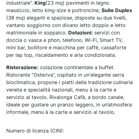
industriale”.
King
(23 mq) pavimenti in legno
massiccio, letto king-size e poltroncine,
Suite Duplex
(38 mq) eleganti e spaziose, disposte su due livelli,
vantano soggiorno con divano letto doppio e letto
matrimoniale in soppalco.
Dotazioni:
servizi con
doccia o vasca e phon, telefono, Wi-Fi, Smart TV,
mini bar, bollitore e macchina per caffè, cassaforte
per lap top, riscaldamento e aria condizionata.
Ristorazione:
colazione continentale a buffet.
Ristorante “Osteriva”, ospitato in un'elegante serra
bioclimatica, propone i piatti della tradizione culinaria
veneta e specialità nazionali, menu à la carte e
servizio al tavolo. Rivalonga Cafè, a bordo canale,
ideale per gustare un pranzo leggero, in un’atmosfera
informale, menu à la carte e servizio al tavolo.
Numero di licenza (CIN):