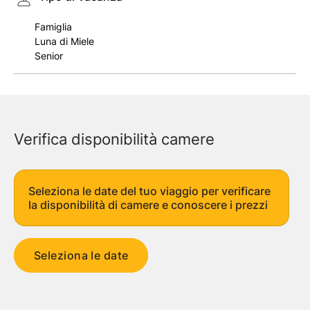
Famiglia
Luna di Miele
Senior
Verifica disponibilità camere
Seleziona le date del tuo viaggio per verificare
la disponibilità di camere e conoscere i prezzi
Seleziona le date