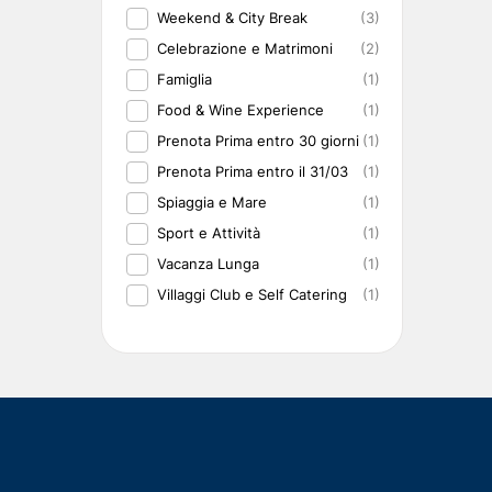
Weekend & City Break
(3)
Celebrazione e Matrimoni
(2)
Famiglia
(1)
Food & Wine Experience
(1)
Prenota Prima entro 30 giorni
(1)
Prenota Prima entro il 31/03
(1)
Spiaggia e Mare
(1)
Sport e Attività
(1)
Vacanza Lunga
(1)
Villaggi Club e Self Catering
(1)