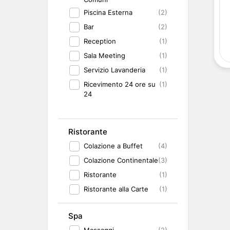
Piscina Esterna
(2)
Bar
(2)
Reception
(1)
Sala Meeting
(1)
Servizio Lavanderia
(1)
Ricevimento 24 ore su
(1)
24
Ristorante
Colazione a Buffet
(4)
Colazione Continentale
(3)
Ristorante
(1)
Ristorante alla Carte
(1)
Spa
Massaggi