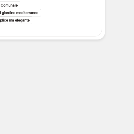
la Comunale
l giardino mediterraneo
plice ma elegante