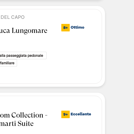
 DEL CAPO
euca Lungomare
e alla passeggiata pedonale
familiare
om Collection -
marti Suite