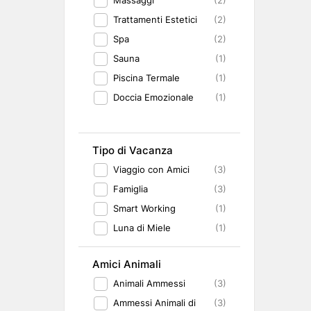
(2)
Trattamenti Estetici
(2)
Spa
(2)
Sauna
(1)
Piscina Termale
(1)
Doccia Emozionale
(1)
Tipo di Vacanza
Viaggio con Amici
(3)
Famiglia
(3)
Smart Working
(1)
Luna di Miele
(1)
Amici Animali
Animali Ammessi
(3)
Ammessi Animali di
(3)