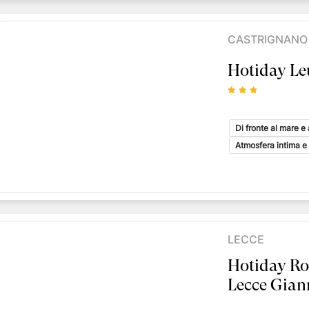
CASTRIGNANO
Hotiday L
Di fronte al mare 
Atmosfera intima e 
LECCE
Hotiday Ro
Lecce Gian