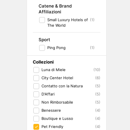
Catene & Brand
Affiliazioni
Small Luxury Hotels of
(1)
The World
Sport
Ping Pong
(1)
Collezioni
Luna di Miele
(10)
City Center Hotel
(6)
Contatto con la Natura
(5)
D'Affari
(5)
Non Rimborsabile
(5)
Benessere
(4)
Boutique e Lusso
(4)
Pet Friendly
(4)