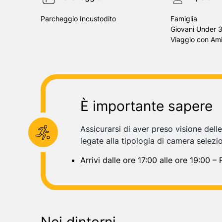
Parcheggio Incustodito
Famiglia
Giovani Under 
Viaggio con Ami
È importante sapere
Assicurarsi di aver preso visione dell
legate alla tipologia di camera selezi
Arrivi dalle ore 17:00 alle ore 19:00 –
Nei dintorni