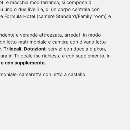
veti e macchia mediterranea, si compone di
su uno o due livelli e, di un corpo centrale con
pone Formula Hotel (camere Standard/Family room) e
ndente e veranda attrezzata, arredati in modo
n letto matrimoniale e camera con divano letto
e.
Trilocali
.
Dotazioni:
servizi con doccia e phon,
ura in Trilocale (su richiesta e con supplemento, in
ia e con supplemento.
oniale, cameretta con letto a castello.