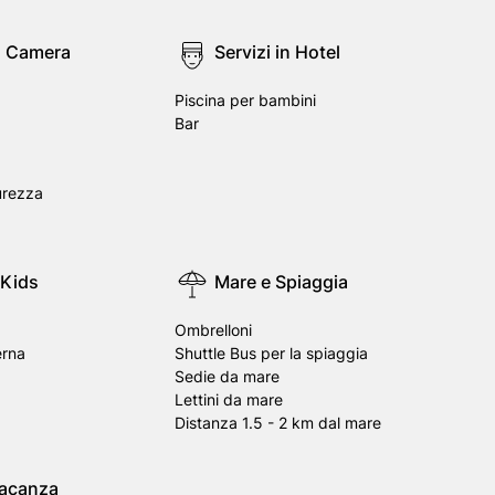
in Camera
Servizi in Hotel
Piscina per bambini
Bar
urezza
 Kids
Mare e Spiaggia
Ombrelloni
erna
Shuttle Bus per la spiaggia
Sedie da mare
Lettini da mare
Distanza 1.5 - 2 km dal mare
Vacanza