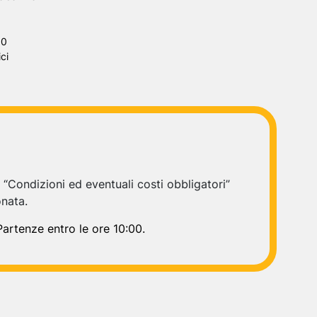
30
ci
e “Condizioni ed eventuali costi obbligatori”
onata.
 Partenze entro le ore 10:00.