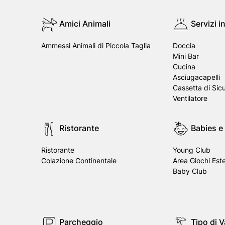
Amici Animali
Servizi 
Ammessi Animali di Piccola Taglia
Doccia
Mini Bar
Cucina
Asciugacapelli
Cassetta di Sic
Ventilatore
Ristorante
Babies e
Ristorante
Young Club
Colazione Continentale
Area Giochi Est
Baby Club
Parcheggio
Tipo di 