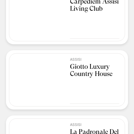
Carpediem Assisi
Living Club
ASSISI
Giotto Luxury
Country House
ASSISI
La Padronale Del