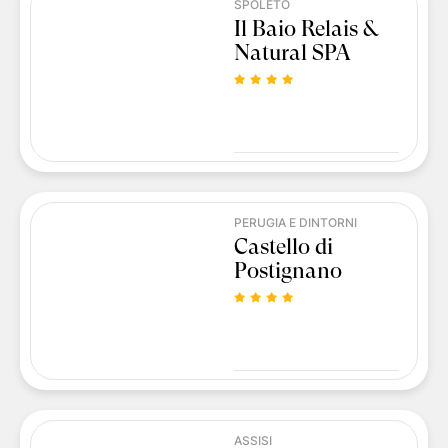
SPOLETO
Il Baio Relais &
Natural SPA
PERUGIA E DINTORNI
Castello di
Postignano
ASSISI