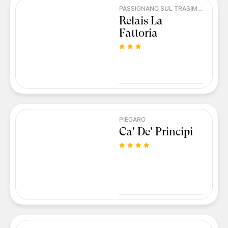
PASSIGNANO SUL TRASIMENO
Relais La
Fattoria
PIEGARO
Ca' De' Principi