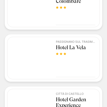
Colombare
PASSIGNANO SUL TRASIMENO
Hotel La Vela
CITTÀ DI CASTELLO
Hotel Garden
Experience