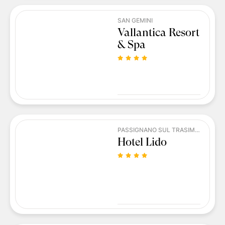
SAN GEMINI
Vallantica Resort
& Spa
PASSIGNANO SUL TRASIMENO
Hotel Lido