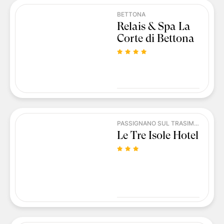
BETTONA
Relais & Spa La
Corte di Bettona
PASSIGNANO SUL TRASIMENO
Le Tre Isole Hotel