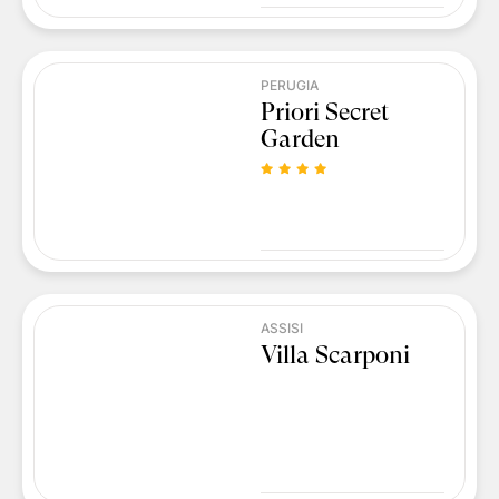
PERUGIA
Priori Secret
Garden
ASSISI
Villa Scarponi