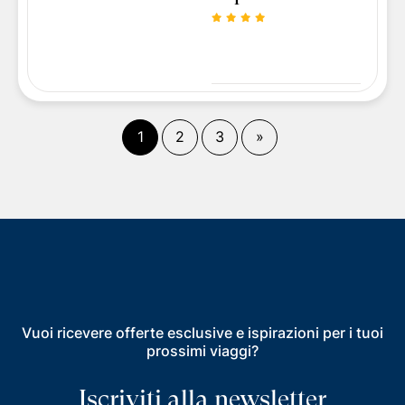
(
corrente)
Fine
1
2
3
»
Vuoi ricevere offerte esclusive e ispirazioni per i tuoi
prossimi viaggi?
Iscriviti alla newsletter