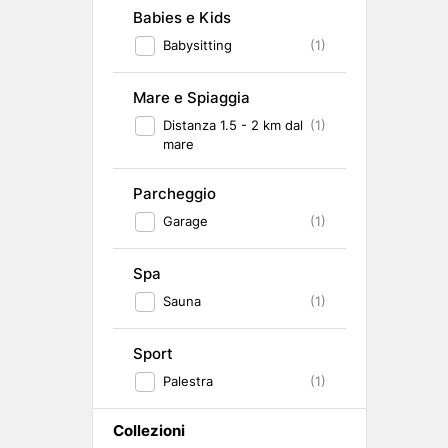
Babies e Kids
Babysitting
(1)
Mare e Spiaggia
Distanza 1.5 - 2 km dal
(1)
mare
Parcheggio
Garage
(1)
Spa
Sauna
(1)
Sport
Palestra
(1)
Collezioni