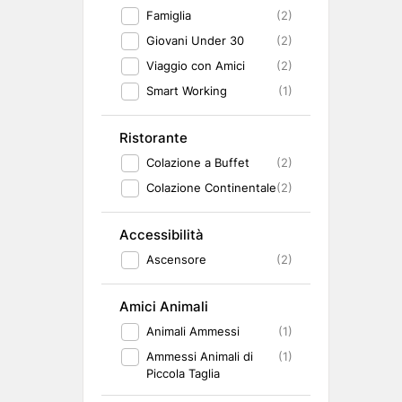
Famiglia
(2)
Giovani Under 30
(2)
Viaggio con Amici
(2)
Smart Working
(1)
Ristorante
Colazione a Buffet
(2)
Colazione Continentale
(2)
Accessibilità
Ascensore
(2)
Amici Animali
Animali Ammessi
(1)
Ammessi Animali di
(1)
Piccola Taglia