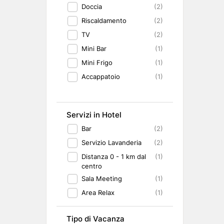
Doccia
(2)
Riscaldamento
(2)
TV
(2)
Mini Bar
(1)
Mini Frigo
(1)
Accappatoio
(1)
Servizi in Hotel
Bar
(2)
Servizio Lavanderia
(2)
Distanza 0 - 1 km dal
(1)
centro
Sala Meeting
(1)
Area Relax
(1)
Tipo di Vacanza