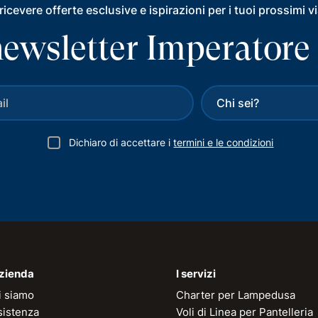
ricevere offerte esclusive e ispirazioni per i tuoi prossimi v
a newsletter Imperatore
Dichiaro di accettare i
termini e le condizioni
azienda
I servizi
i siamo
Charter per Lampedusa
sistenza
Voli di Linea per Pantelleria