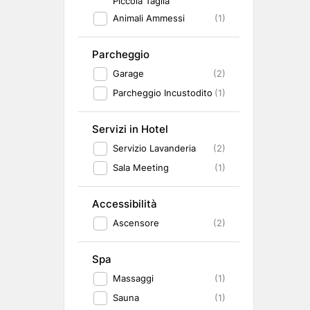
Piccola Taglia
Animali Ammessi
(1)
Parcheggio
Garage
(2)
Parcheggio Incustodito
(1)
Servizi in Hotel
Servizio Lavanderia
(2)
Sala Meeting
(1)
Accessibilità
Ascensore
(2)
Spa
Massaggi
(1)
Sauna
(1)