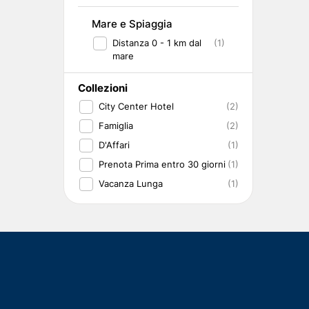
Mare e Spiaggia
Distanza 0 - 1 km dal
(1)
mare
Collezioni
City Center Hotel
(2)
Famiglia
(2)
D'Affari
(1)
Prenota Prima entro 30 giorni
(1)
Vacanza Lunga
(1)