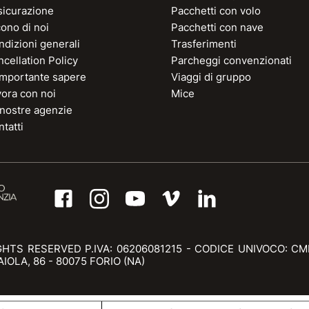
sicurazione
Pacchetti con volo
ono di noi
Pacchetti con nave
dizioni generali
Trasferimenti
cellation Policy
Parcheggi convenzionati
 importante sapere
Viaggi di gruppo
vora con noi
Mice
 nostre agenzie
tatti
GHTS RESERVED P.IVA: 06206081215 - CODICE UNIVOCO: CM
OLA, 86 - 80075 FORIO (NA)