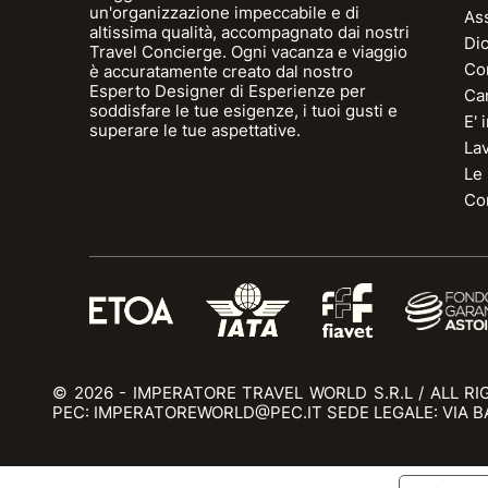
un'organizzazione impeccabile e di
As
altissima qualità, accompagnato dai nostri
Dic
Travel Concierge. Ogni vacanza e viaggio
Con
è accuratamente creato dal nostro
Esperto Designer di Esperienze per
Can
soddisfare le tue esigenze, i tuoi gusti e
E'
superare le tue aspettative.
La
Le
Con
© 2026 - IMPERATORE TRAVEL WORLD S.R.L / ALL RI
PEC: IMPERATOREWORLD@PEC.IT SEDE LEGALE: VIA BAI