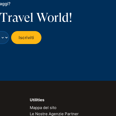
iaggi?
 Travel World!
⌄
Iscriviti
Utilities
Mappa del sito
Le Nostre Agenzie Partner