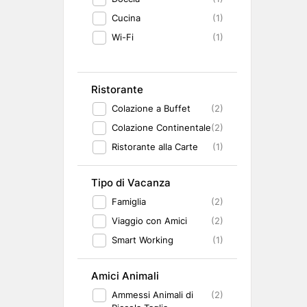
Cucina
(1)
Wi-Fi
(1)
Ristorante
Colazione a Buffet
(2)
Colazione Continentale
(2)
Ristorante alla Carte
(1)
Tipo di Vacanza
Famiglia
(2)
Viaggio con Amici
(2)
Smart Working
(1)
Amici Animali
Ammessi Animali di
(2)