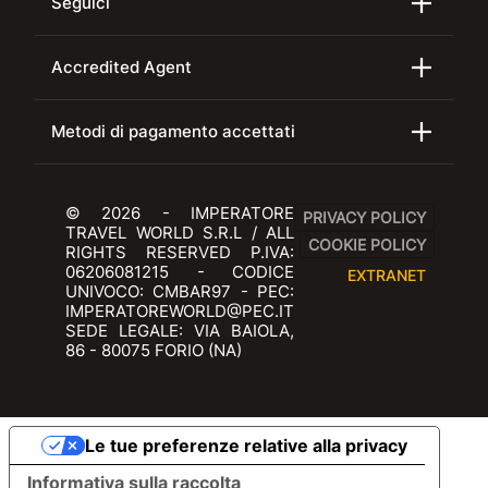
Seguici
Accredited Agent
Metodi di pagamento accettati
© 2026 - IMPERATORE
PRIVACY POLICY
TRAVEL WORLD S.R.L / ALL
COOKIE POLICY
RIGHTS RESERVED P.IVA:
06206081215 - CODICE
EXTRANET
UNIVOCO: CMBAR97 - PEC:
IMPERATOREWORLD@PEC.IT
SEDE LEGALE: VIA BAIOLA,
86 - 80075 FORIO (NA)
Le tue preferenze relative alla privacy
Informativa sulla raccolta