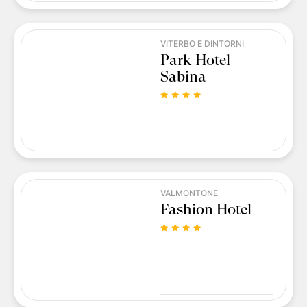
VITERBO E DINTORNI
Park Hotel
Sabina
VALMONTONE
Fashion Hotel