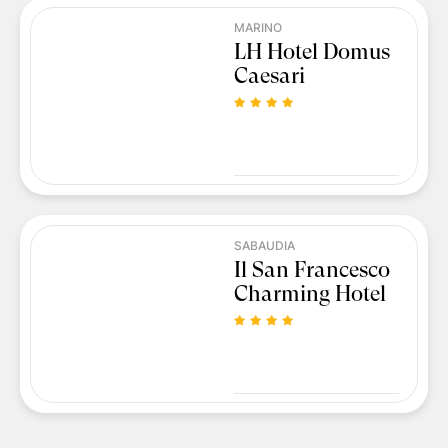
MARINO
LH Hotel Domus
Caesari
SABAUDIA
Il San Francesco
Charming Hotel