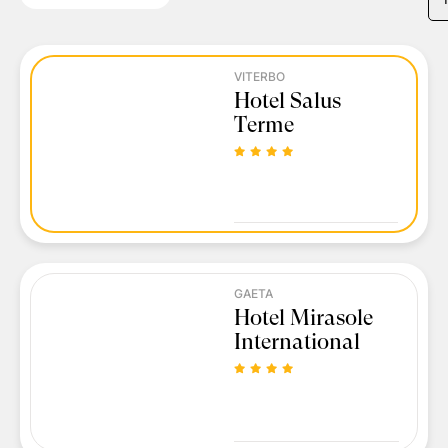
VITERBO
Hotel Salus
Terme
GAETA
Hotel Mirasole
International