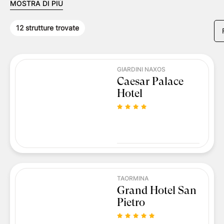
MOSTRA DI PIÙ
12
strutture trovate
GIARDINI NAXOS
Caesar Palace
Hotel
TAORMINA
Grand Hotel San
Pietro