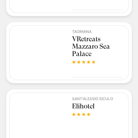
TAORMINA
VRetreats
Mazzaro Sea
Palace
SANT'ALESSIO SICULO
Elihotel