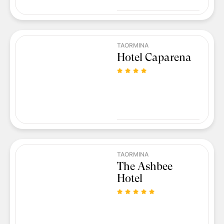
TAORMINA
Hotel Caparena
TAORMINA
The Ashbee
Hotel