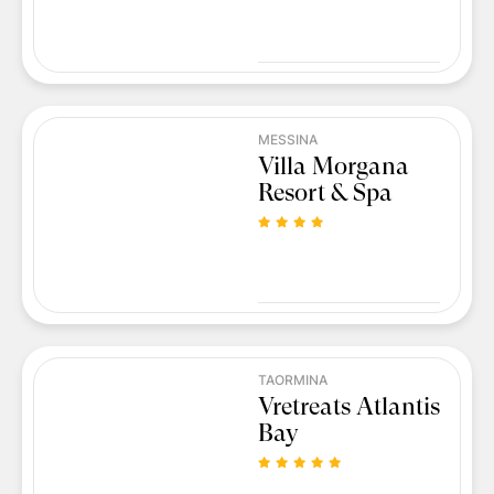
MESSINA
Villa Morgana
Resort & Spa
TAORMINA
Vretreats Atlantis
Bay