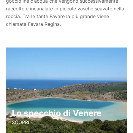
goccioline d’acqua che vengono successivamente
raccolte e incanalate in piccole vasche scavate nella
roccia. Tra le tante Favare la più grande viene
chiamata Favara Regina.
Lo specchio di Venere
SCOPRI