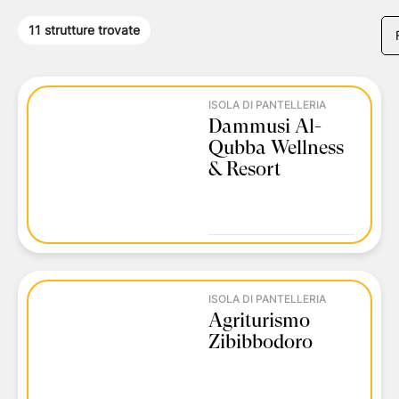
11
strutture trovate
ISOLA DI PANTELLERIA
Dammusi Al-
Qubba Wellness
& Resort
ISOLA DI PANTELLERIA
Agriturismo
Zibibbodoro