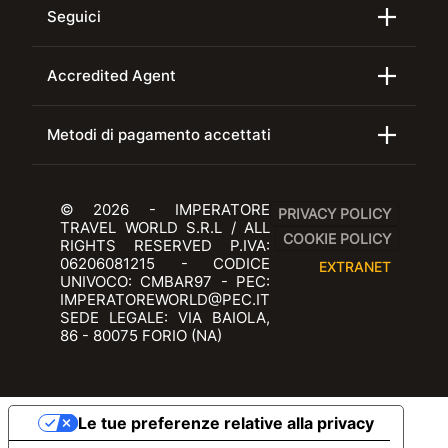
Seguici
Accredited Agent
Metodi di pagamento accettati
© 2026 - IMPERATORE
PRIVACY POLICY
TRAVEL WORLD S.R.L / ALL
COOKIE POLICY
RIGHTS RESERVED P.IVA:
06206081215 - CODICE
EXTRANET
UNIVOCO: CMBAR97 - PEC:
IMPERATOREWORLD@PEC.IT
SEDE LEGALE: VIA BAIOLA,
86 - 80075 FORIO (NA)
Le tue preferenze relative alla privacy