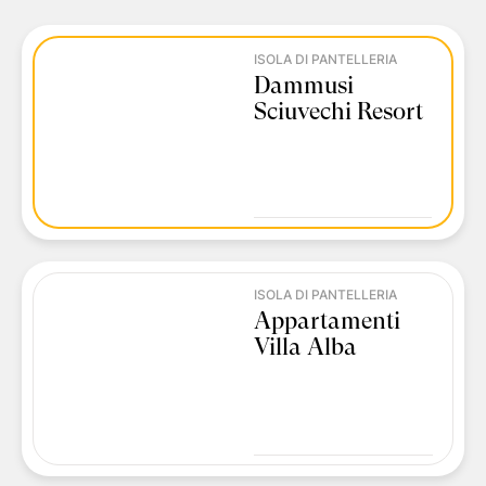
ISOLA DI PANTELLERIA
Dammusi
Sciuvechi Resort
ISOLA DI PANTELLERIA
Appartamenti
Villa Alba