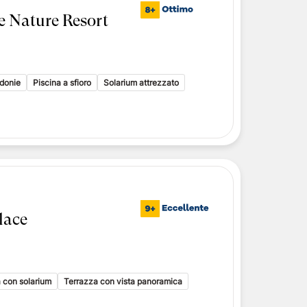
e Nature Resort
adonie
Piscina a sfioro
Solarium attrezzato
lace
a con solarium
Terrazza con vista panoramica