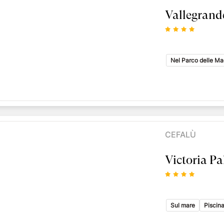
Vallegrand
Nel Parco delle M
CEFALÙ
Victoria Pa
Sul mare
Piscin