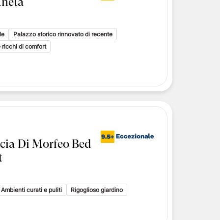
aneta
le
Palazzo storico rinnovato di recente
 ricchi di comfort
ccia Di Morfeo Bed
t
Ambienti curati e puliti
Rigoglioso giardino