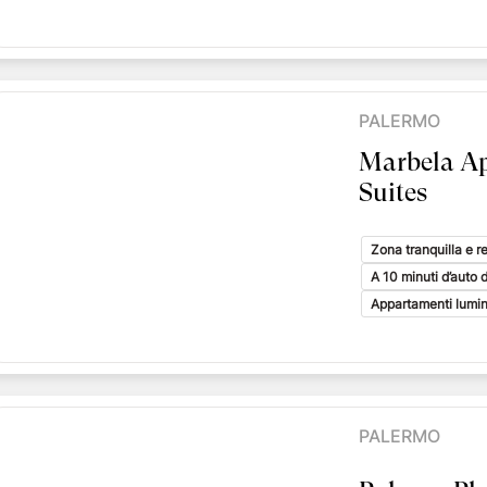
PALERMO
Marbela A
Suites
Zona tranquilla e r
A 10 minuti d’auto 
Appartamenti lumin
PALERMO