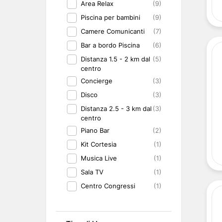
Area Relax
(9)
Piscina per bambini
(9)
Camere Comunicanti
(7)
Bar a bordo Piscina
(6)
Distanza 1.5 - 2 km dal
(5)
centro
Concierge
(3)
Disco
(3)
Distanza 2.5 - 3 km dal
(3)
centro
Piano Bar
(2)
Kit Cortesia
(1)
Musica Live
(1)
Sala TV
(1)
Centro Congressi
(1)