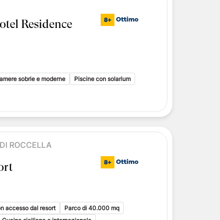
tel Residence
amere sobrie e moderne
Piscine con solarium
DI ROCCELLA
ort
on accesso dal resort
Parco di 40.000 mq