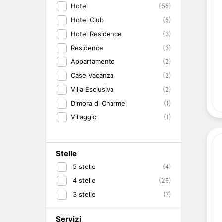
Hotel
(55)
Hotel Club
(5)
Hotel Residence
(3)
Residence
(3)
Appartamento
(2)
Case Vacanza
(2)
Villa Esclusiva
(2)
Dimora di Charme
(1)
Villaggio
(1)
Stelle
5
stelle
(4)
4
stelle
(26)
3
stelle
(7)
Servizi