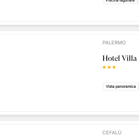
Piscina lagunare
PALERMO
Hotel Vill
Vista panoramica
CEFALÙ