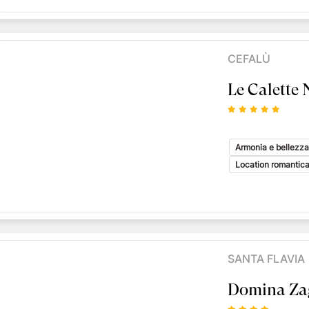
CEFALÙ
Le Calette 
Armonia e bellezza
Location romantic
SANTA FLAVIA
Domina Zag