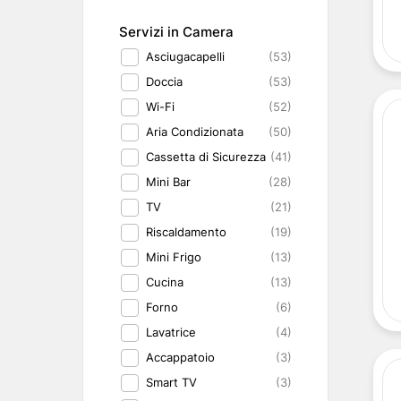
Servizi in Camera
Asciugacapelli
(53)
Doccia
(53)
Wi-Fi
(52)
Aria Condizionata
(50)
Cassetta di Sicurezza
(41)
Mini Bar
(28)
TV
(21)
Riscaldamento
(19)
Mini Frigo
(13)
Cucina
(13)
Forno
(6)
Lavatrice
(4)
Accappatoio
(3)
Smart TV
(3)