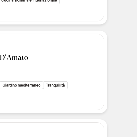
Cucina siciliana e internazionale
a D'Amato
Giardino mediterraneo
Tranquillità