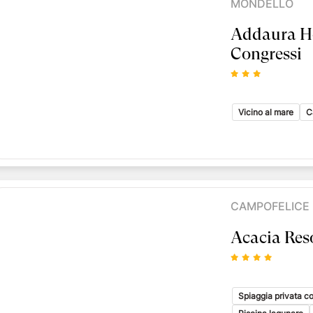
MONDELLO
Addaura Ho
Congressi
Vicino al mare
C
CAMPOFELICE 
Acacia Res
Spiaggia privata c