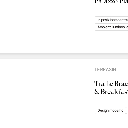
Palazzo Pl
In posizione centra
Ambienti luminosi e
TERRASINI
Tra Le Bra
& Breakfas
Design moderno