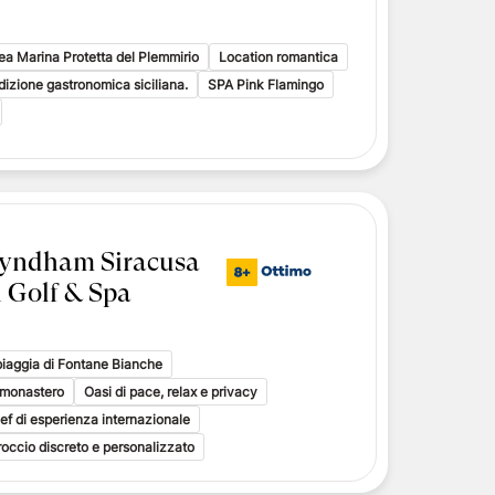
Area Marina Protetta del Plemmirio
Location romantica
adizione gastronomica siciliana.
SPA Pink Flamingo
Wyndham Siracusa
i Golf & Spa
spiaggia di Fontane Bianche
o monastero
Oasi di pace, relax e privacy
f di esperienza internazionale
occio discreto e personalizzato