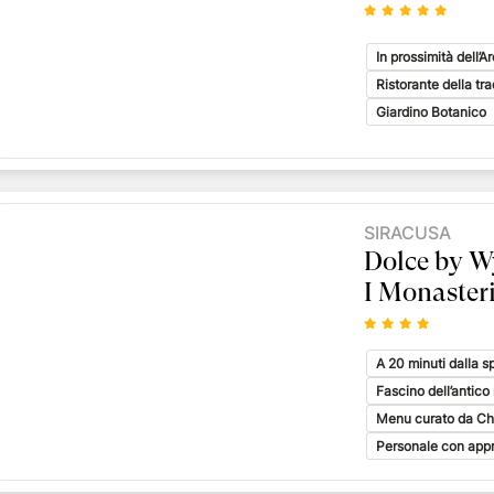
In prossimità dell’
Ristorante della tr
Giardino Botanico
SIRACUSA
Dolce by 
I Monaster
A 20 minuti dalla 
Fascino dell’antic
Menu curato da Che
Personale con appr