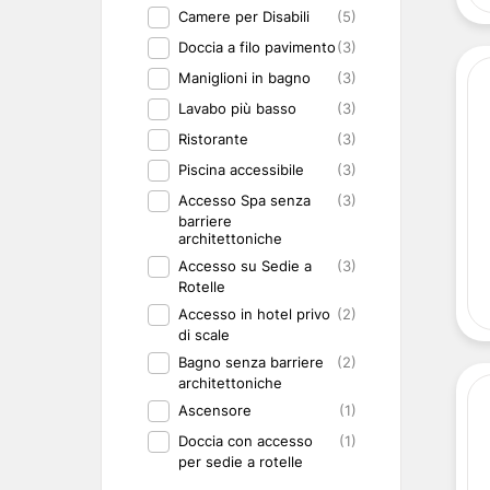
Camere per Disabili
(5)
Doccia a filo pavimento
(3)
Maniglioni in bagno
(3)
Lavabo più basso
(3)
Ristorante
(3)
Piscina accessibile
(3)
Accesso Spa senza
(3)
barriere
architettoniche
Accesso su Sedie a
(3)
Rotelle
Accesso in hotel privo
(2)
di scale
Bagno senza barriere
(2)
architettoniche
Ascensore
(1)
Doccia con accesso
(1)
per sedie a rotelle