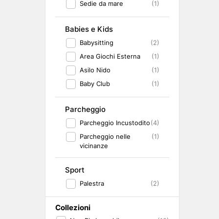
Sedie da mare
(1)
Babies e Kids
Babysitting
(2)
Area Giochi Esterna
(1)
Asilo Nido
(1)
Baby Club
(1)
Parcheggio
Parcheggio Incustodito
(4)
Parcheggio nelle
(1)
vicinanze
Sport
Palestra
(2)
Collezioni