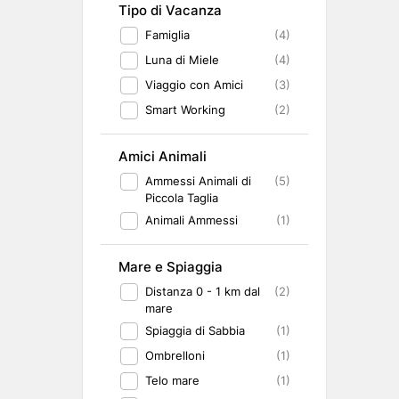
Tipo di Vacanza
Famiglia
(4)
Luna di Miele
(4)
Viaggio con Amici
(3)
Smart Working
(2)
Amici Animali
Ammessi Animali di
(5)
Piccola Taglia
Animali Ammessi
(1)
Mare e Spiaggia
Distanza 0 - 1 km dal
(2)
mare
Spiaggia di Sabbia
(1)
Ombrelloni
(1)
Telo mare
(1)