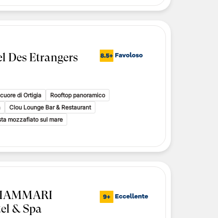
l Des Etrangers
cuore di Ortigia
Rooftop panoramico
a
Clou Lounge Bar & Restaurant
ista mozzafiato sul mare
AIAMMARI
el & Spa