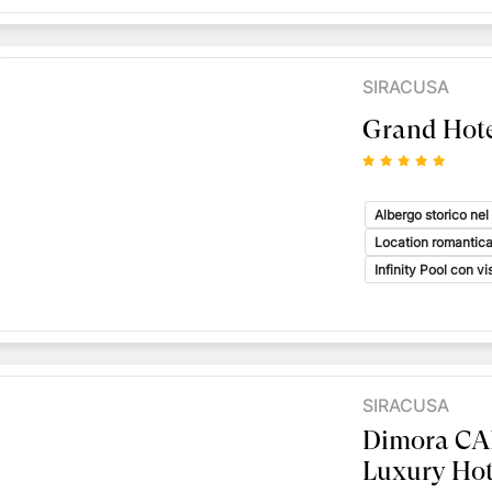
SIRACUSA
Grand Hote
Albergo storico nel 
Location romantic
Infinity Pool con v
SIRACUSA
Dimora C
Luxury Hot