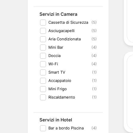
Servizi in Camera
Cassetta di Sicurezza
(5)
Asciugacapelli
(5)
Aria Condizionata
(5)
Mini Bar
(4)
Doccia
(4)
Wi-Fi
(4)
Smart TV
(1)
Accappatoio
(1)
Mini Frigo
(1)
Riscaldamento
(1)
Servizi in Hotel
Bar a bordo Piscina
(4)