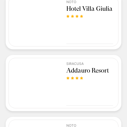
NOTO
Hotel Villa Giulia
SIRACUSA
Addauro Resort
NOTO