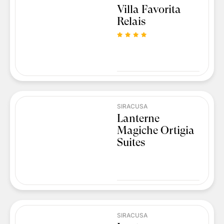
Villa Favorita
Relais
SIRACUSA
Lanterne
Magiche Ortigia
Suites
SIRACUSA