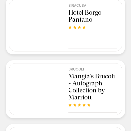
SIRACUSA
Hotel Borgo
Pantano
BRUCOLI
Mangia’s Brucoli
- Autograph
Collection by
Marriott