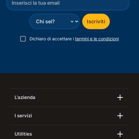
⌄
Iscriviti
Dichiaro di accettare i
termini e le condizioni
L'azienda
I servizi
Utilities