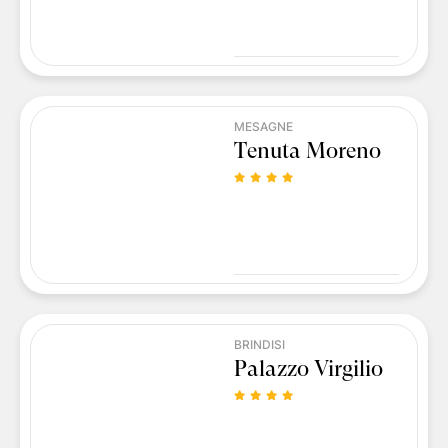
MESAGNE
Tenuta Moreno
BRINDISI
Palazzo Virgilio