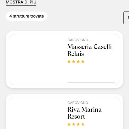
MOSTRA DI PIÙ
4
strutture trovate
CAROVIGNO
Masseria Caselli
Relais
CAROVIGNO
Riva Marina
Resort