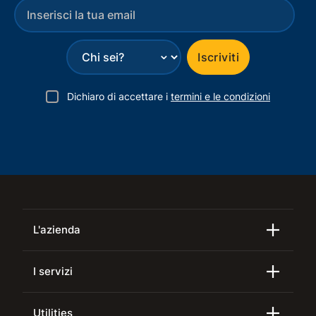
⌄
Iscriviti
Dichiaro di accettare i
termini e le condizioni
L'azienda
I servizi
Utilities