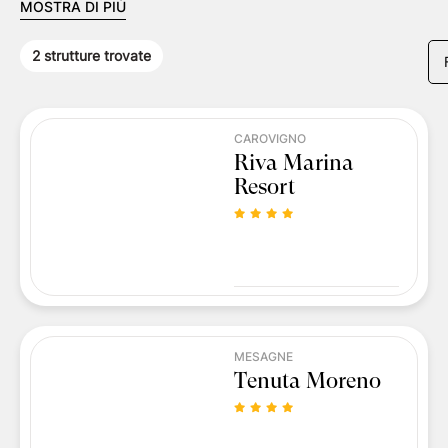
MOSTRA DI PIÙ
2
strutture trovate
CAROVIGNO
Riva Marina
Resort
MESAGNE
Tenuta Moreno