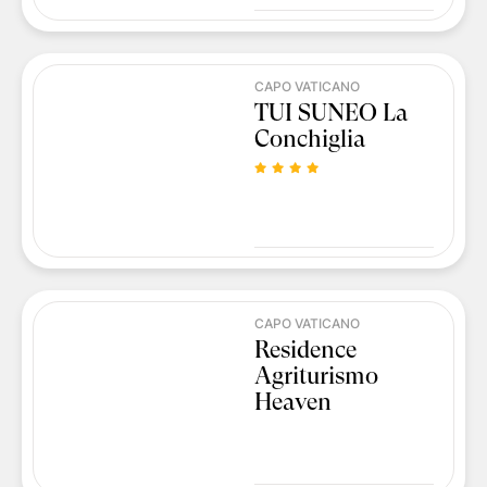
CAPO VATICANO
TUI SUNEO La
Conchiglia
CAPO VATICANO
Residence
Agriturismo
Heaven