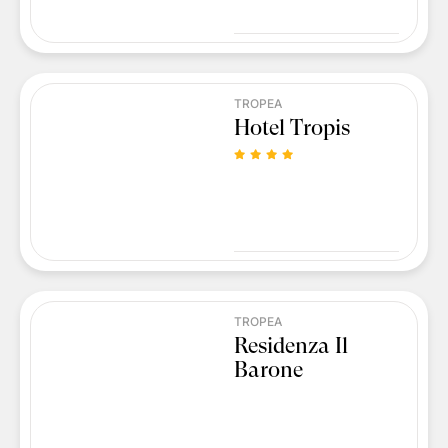
TROPEA
Hotel Tropis
TROPEA
Residenza Il
Barone