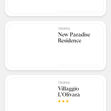
TROPEA
New Paradise
Residence
TROPEA
Villaggio
L'Olivara