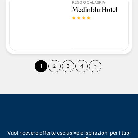
REGGIO CALABRIA
Medinblu Hotel
(
corrente)
Fine
1
2
3
4
»
Vuoi ricevere offerte esclusive e ispirazioni per i tuoi