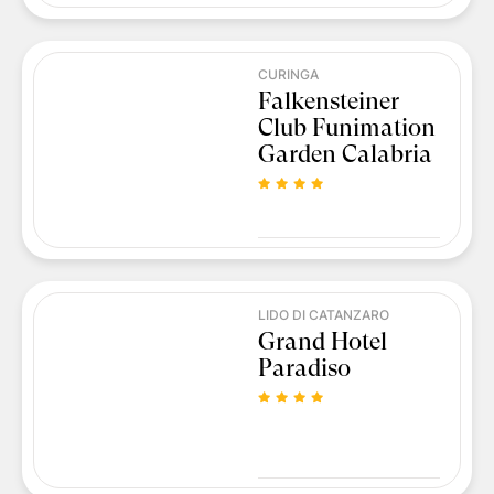
CURINGA
Falkensteiner
Club Funimation
Garden Calabria
LIDO DI CATANZARO
Grand Hotel
Paradiso