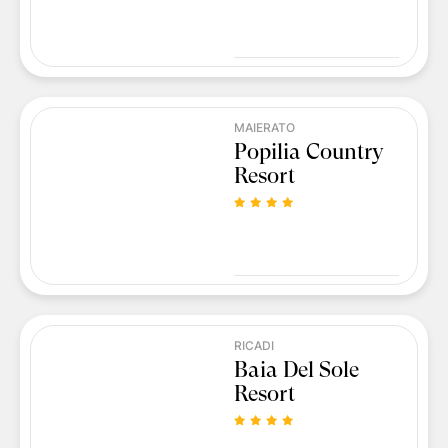
MAIERATO
Popilia Country
Resort
RICADI
Baia Del Sole
Resort