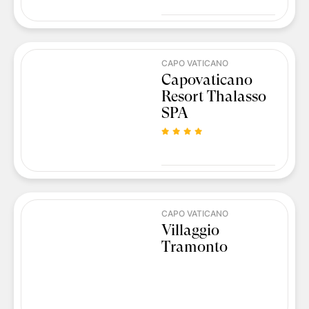
CAPO VATICANO
Capovaticano
Resort Thalasso
SPA
CAPO VATICANO
Villaggio
Tramonto