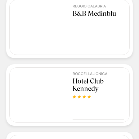
REGGIO CALABRIA
B&B Medinblu
ROCCELLA JONICA
Hotel Club
Kennedy