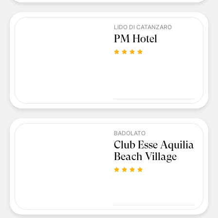
LIDO DI CATANZARO
PM Hotel
BADOLATO
Club Esse Aquilia
Beach Village