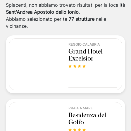
Spiacenti, non abbiamo trovato risultati per la località
Sant'Andrea Apostolo dello Ionio
.
Abbiamo selezionato per te
77
strutture
nelle
vicinanze.
REGGIO CALABRIA
Grand Hotel
Excelsior
PRAIA A MARE
Residenza del
Golfo