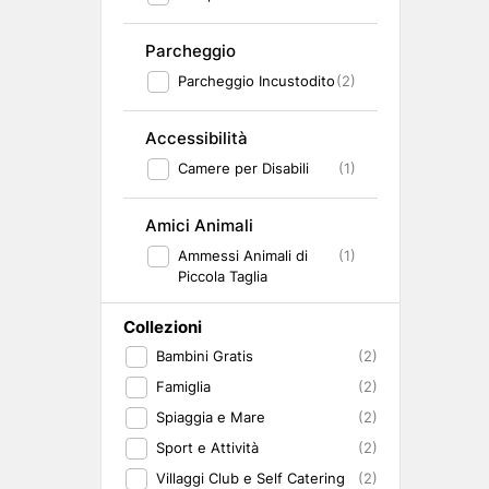
Parcheggio
Parcheggio Incustodito
(2)
Accessibilità
Camere per Disabili
(1)
Amici Animali
Ammessi Animali di
(1)
Piccola Taglia
Collezioni
Bambini Gratis
(2)
Famiglia
(2)
Spiaggia e Mare
(2)
Sport e Attività
(2)
Villaggi Club e Self Catering
(2)