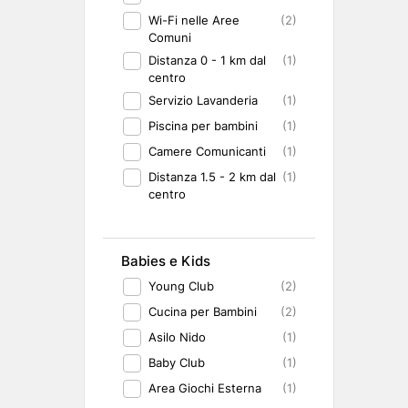
Wi-Fi nelle Aree
(2)
Comuni
Distanza 0 - 1 km dal
(1)
centro
Servizio Lavanderia
(1)
Piscina per bambini
(1)
Camere Comunicanti
(1)
Distanza 1.5 - 2 km dal
(1)
centro
Babies e Kids
Young Club
(2)
Cucina per Bambini
(2)
Asilo Nido
(1)
Baby Club
(1)
Area Giochi Esterna
(1)