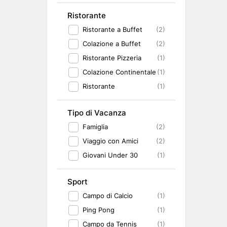
Ristorante
Ristorante a Buffet
(2)
Colazione a Buffet
(2)
Ristorante Pizzeria
(1)
Colazione Continentale
(1)
Ristorante
(1)
Tipo di Vacanza
Famiglia
(2)
Viaggio con Amici
(2)
Giovani Under 30
(1)
Sport
Campo di Calcio
(1)
Ping Pong
(1)
Campo da Tennis
(1)