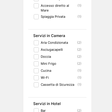
Accesso diretto al
(1)
Mare
Spiaggia Privata
(1)
Servizi in Camera
Aria Condizionata
(2)
Asciugacapelli
(2)
Doccia
(2)
Mini Frigo
(2)
Cucina
(1)
Wi-Fi
(1)
Cassetta di Sicurezza
(1)
Servizi in Hotel
Bar
(2)