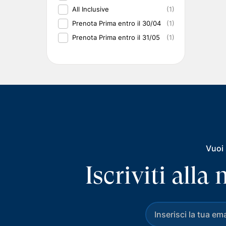
All Inclusive
(1)
Prenota Prima entro il 30/04
(1)
Prenota Prima entro il 31/05
(1)
Vuoi 
Iscriviti all