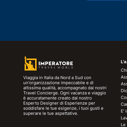
L'
Ch
As
Viaggia in Italia da Nord a Sud con
un'organizzazione impeccabile e di
As
altissima qualità, accompagnato dai nostri
Dic
Travel Concierge. Ogni vacanza e viaggio
Con
è accuratamente creato dal nostro
Esperto Designer di Esperienze per
Can
soddisfare le tue esigenze, i tuoi gusti e
E'
superare le tue aspettative.
La
Le