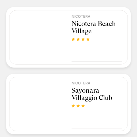
NICOTERA
Nicotera Beach
Village
NICOTERA
Sayonara
Villaggio Club