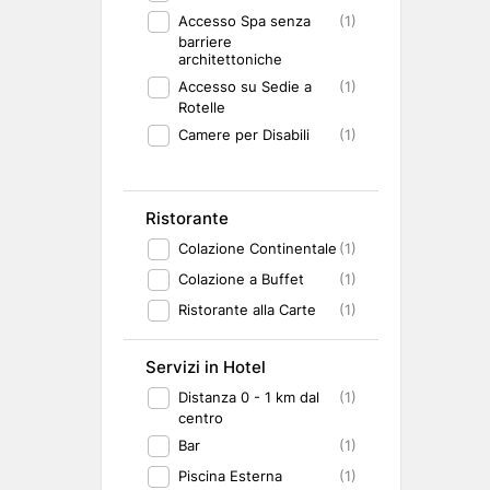
Accesso Spa senza
(1)
barriere
architettoniche
Accesso su Sedie a
(1)
Rotelle
Camere per Disabili
(1)
Ristorante
Colazione Continentale
(1)
Colazione a Buffet
(1)
Ristorante alla Carte
(1)
Servizi in Hotel
Distanza 0 - 1 km dal
(1)
centro
Bar
(1)
Piscina Esterna
(1)