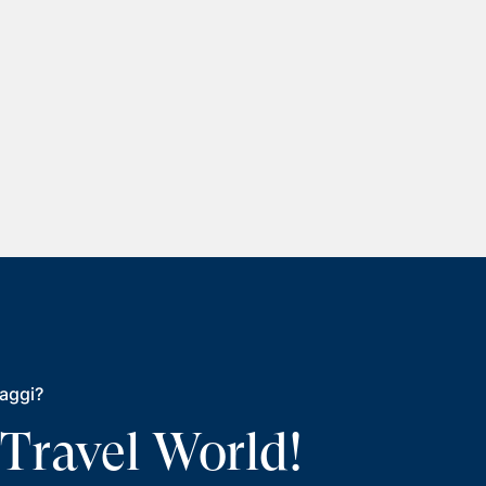
iaggi?
 Travel World!