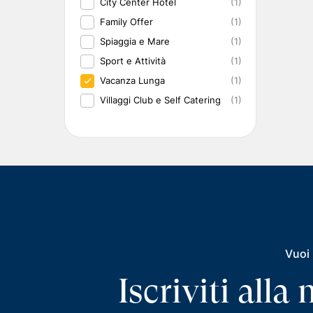
City Center Hotel
(1)
Family Offer
(1)
Spiaggia e Mare
(1)
Sport e Attività
(1)
Vacanza Lunga
(1)
Villaggi Club e Self Catering
(1)
Vuoi 
Iscriviti all