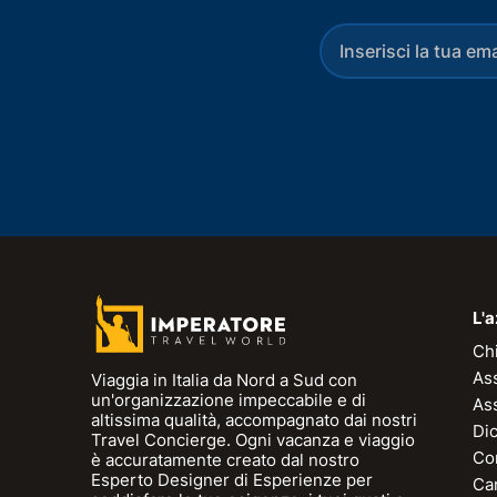
L'
Ch
As
Viaggia in Italia da Nord a Sud con
un'organizzazione impeccabile e di
As
altissima qualità, accompagnato dai nostri
Dic
Travel Concierge. Ogni vacanza e viaggio
Con
è accuratamente creato dal nostro
Esperto Designer di Esperienze per
Can