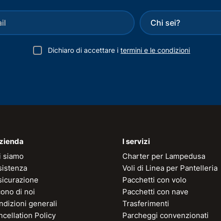
Dichiaro di accettare i
termini e le condizioni
azienda
I servizi
i siamo
Charter per Lampedusa
sistenza
Voli di Linea per Pantelleria
sicurazione
Pacchetti con volo
ono di noi
Pacchetti con nave
dizioni generali
Trasferimenti
cellation Policy
Parcheggi convenzionati