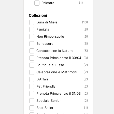
Palestra
(1)
Collezioni
Luna di Miele
(10)
Famiglia
(8)
Non Rimborsabile
(6)
Benessere
(5)
Contatto con la Natura
(5)
Prenota Prima entro il 30/04
(3)
Boutique e Lusso
(2)
Celebrazione e Matrimoni
(2)
D'Affari
(2)
Pet Friendly
(2)
Prenota Prima entro il 31/03
(2)
Speciale Senior
(2)
Best Seller
(1)