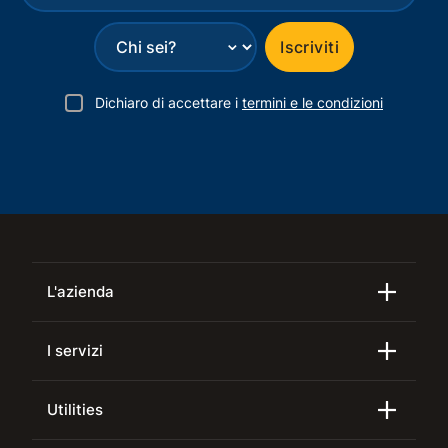
⌄
Iscriviti
Dichiaro di accettare i
termini e le condizioni
L'azienda
I servizi
Utilities