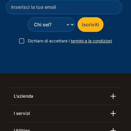
⌄
Iscriviti
Dichiaro di accettare i
termini e le condizioni
L'azienda
I servizi
Utilities