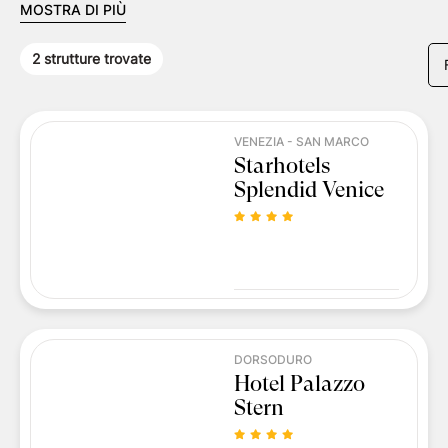
MOSTRA DI PIÙ
2
strutture trovate
VENEZIA - SAN MARCO
Starhotels
Splendid Venice
DORSODURO
Hotel Palazzo
Stern