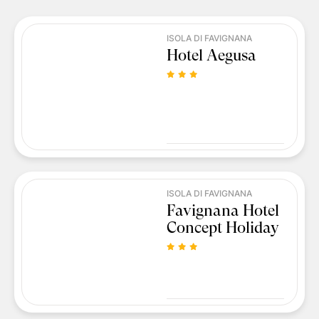
ISOLA DI FAVIGNANA
Hotel Aegusa
ISOLA DI FAVIGNANA
Favignana Hotel
Concept Holiday