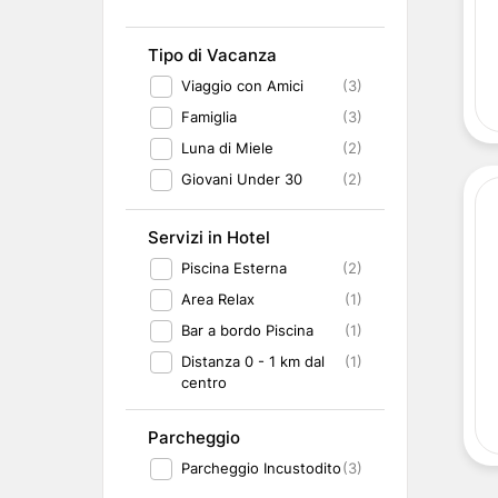
Tipo di Vacanza
Viaggio con Amici
(3)
Famiglia
(3)
Luna di Miele
(2)
Giovani Under 30
(2)
Servizi in Hotel
Piscina Esterna
(2)
Area Relax
(1)
Bar a bordo Piscina
(1)
Distanza 0 - 1 km dal
(1)
centro
Parcheggio
Parcheggio Incustodito
(3)