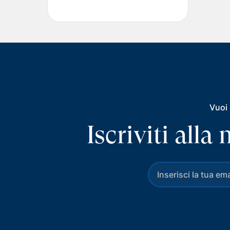
Vuoi 
Iscriviti all