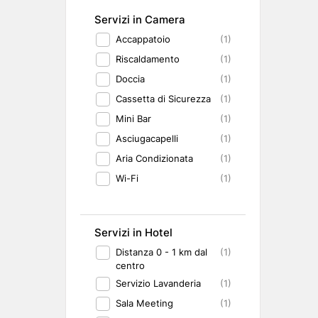
Servizi in Camera
Accappatoio
(1)
Riscaldamento
(1)
Doccia
(1)
Cassetta di Sicurezza
(1)
Mini Bar
(1)
Asciugacapelli
(1)
Aria Condizionata
(1)
Wi-Fi
(1)
Servizi in Hotel
Distanza 0 - 1 km dal
(1)
centro
Servizio Lavanderia
(1)
Sala Meeting
(1)