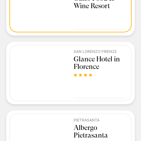
Wine Resort
SAN LORENZO FIRENZE
Glance Hotel in
Florence
PIETRASANTA
Albergo
Pietrasanta