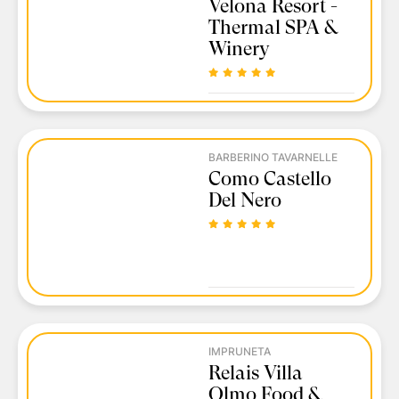
Velona Resort -
Thermal SPA &
Winery
BARBERINO TAVARNELLE
Como Castello
Del Nero
IMPRUNETA
Relais Villa
Olmo Food &