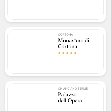
CORTONA
Monastero di
Cortona
CHIANCIANO TERME
Palazzo
dell'Opera