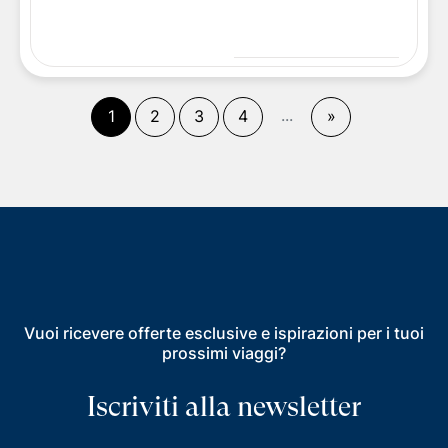
(
corrente)
...
Fine
1
2
3
4
»
Vuoi ricevere offerte esclusive e ispirazioni per i tuoi
prossimi viaggi?
Iscriviti alla newsletter