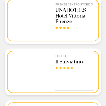
FIRENZE CENTRO STORICO
UNAHOTELS
Hotel Vittoria
Firenze
FIESOLE
Il Salviatino