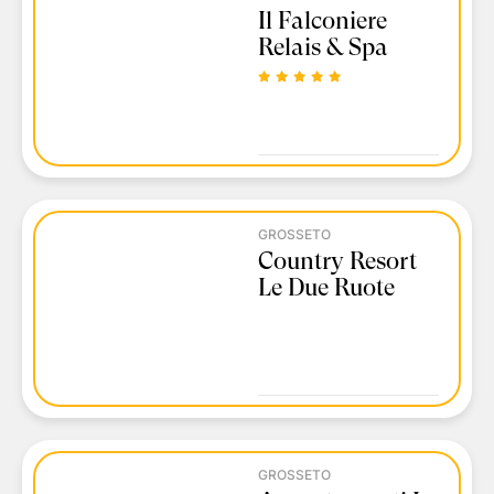
Il Falconiere
Relais & Spa
GROSSETO
Country Resort
Le Due Ruote
GROSSETO