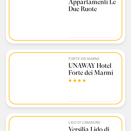
Appartamenti Le
Due Ruote
FORTE DEI MARMI
UNAWAY Hotel
Forte dei Marmi
LIDO DI CAMAIORE
Versilia Lido di